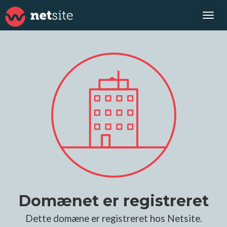
Tog
navi
Domænet er registreret
Dette domæne er registreret hos Netsite.