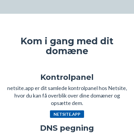
Kom i gang med dit
domæne
Kontrolpanel
netsite.app er dit samlede kontrolpanel hos Netsite,
hvor du kan få overblik over dine domæner og
opsætte dem.
NETSITE.APP
DNS pegning